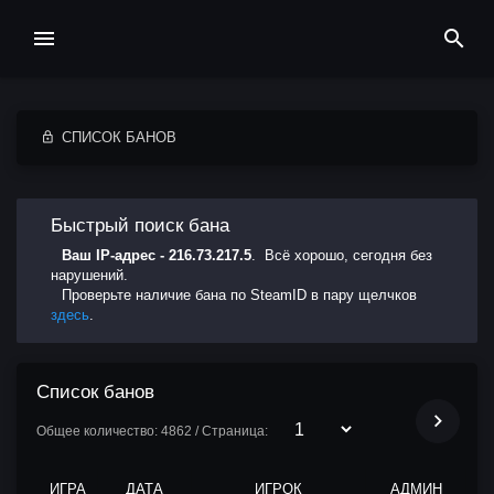
СПИСОК БАНОВ
Быстрый поиск бана
Ваш IP-адрес - 216.73.217.5
. Всё хорошо, сегодня без
нарушений.
Проверьте наличие бана по SteamID в пару щелчков
здесь
.
Список банов
Общее количество: 4862 / Страница:
ИГРА
ДАТА
ИГРОК
АДМИН