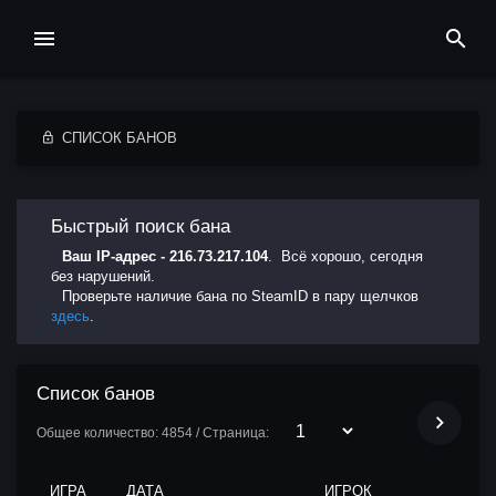
СПИСОК БАНОВ
Быстрый поиск бана
Ваш IP-адрес - 216.73.217.104
. Всё хорошо, сегодня
без нарушений.
Проверьте наличие бана по SteamID в пару щелчков
здесь
.
Список банов
Общее количество: 4854 / Страница:
ИГРА
ДАТА
ИГРОК