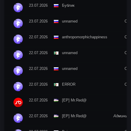
23.07.2026
Бублик
P
23.07.2026
unnamed
CO
22.07.2026
anthropomorphichappiness
CO
22.07.2026
unnamed
CO
22.07.2026
unnamed
CO
22.07.2026
ERROR
CO
22.07.2026
[EP] Mr.Red@
P
22.07.2026
[EP] Mr.Red@
Админис