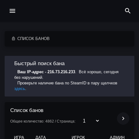
СПИСОК БАНОВ
Быстрый поиск бана
Ваш IP-адрес - 216.73.216.233
. Всё хорошо, сегодня
без нарушений.
Проверьте наличие бана по SteamID в пару щелчков
здесь
.
Список банов
Общее количество: 4862 / Страница:
ИГРА
ДАТА
ИГРОК
АДМИН