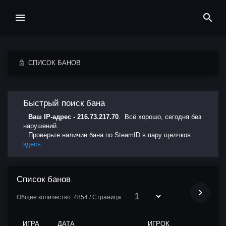
СПИСОК БАНОВ
Быстрый поиск бана
Ваш IP-адрес - 216.73.217.70
. Всё хорошо, сегодня без
нарушений.
Проверьте наличие бана по SteamID в пару щелчков
здесь
.
Список банов
Общее количество: 4854 / Страница:
ИГРА
ДАТА
ИГРОК