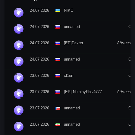
24.07.2026
NIKE
24.07.2026
unnamed
CO
24.07.2026
[EP]Dexter
Админис
24.07.2026
unnamed
CO
23.07.2026
cl1en
CO
23.07.2026
[EP] NikolayЯрый777
Админис
23.07.2026
unnamed
CO
23.07.2026
unnamed
CO