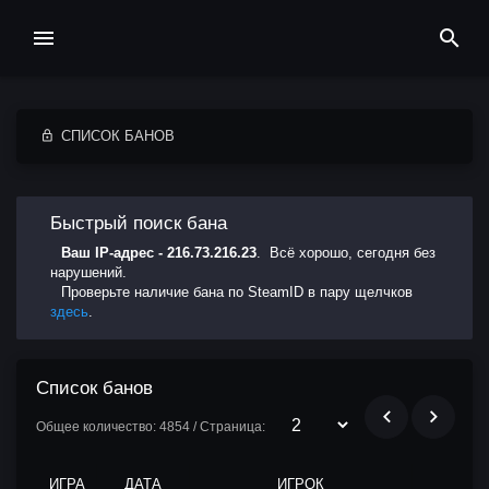
СПИСОК БАНОВ
Быстрый поиск бана
Ваш IP-адрес - 216.73.216.23
. Всё хорошо, сегодня без
нарушений.
Проверьте наличие бана по SteamID в пару щелчков
здесь
.
Список банов
Общее количество: 4854 / Страница:
ИГРА
ДАТА
ИГРОК
А