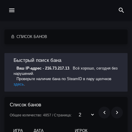
СПИСОК БАНОВ
Быстрый поиск бана
Ваш IP-адрес - 216.73.217.13
. Всё хорошо, сегодня без
нарушений.
Проверьте наличие бана по SteamID в пару щелчков
здесь
.
Список банов
Общее количество: 4857 / Страница:
ИГРА
ДАТА
ИГРОК
А