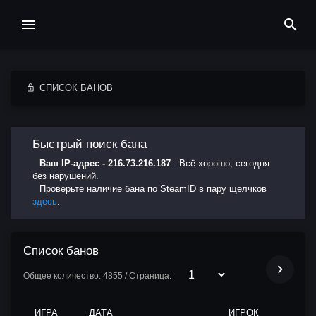
СПИСОК БАНОВ
Быстрый поиск бана
Ваш IP-адрес - 216.73.216.187
. Всё хорошо, сегодня
без нарушений.
Проверьте наличие бана по SteamID в пару щелчков
здесь
.
Список банов
Общее количество: 4855 / Страница:
ИГРА
ДАТА
ИГРОК