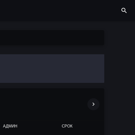
АДМИН
СРОК