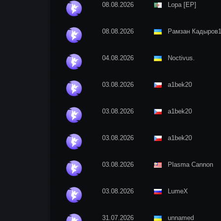
08.08.2026
Lopa [EP]
08.08.2026
Рамзан Кадыров
04.08.2026
Nосtivus.
03.08.2026
a1bek20
03.08.2026
a1bek20
03.08.2026
a1bek20
03.08.2026
Plasma Cannon
03.08.2026
LumeX
31.07.2026
unnamed