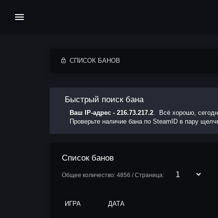
СПИСОК БАНОВ
Быстрый поиск бана
Ваш IP-адрес - 216.73.217.2
. Всё хорошо, сегодн
Проверьте наличие бана по SteamID в пару щел
Список банов
Общее количество: 4856 / Страница:
ИГРА
ДАТА